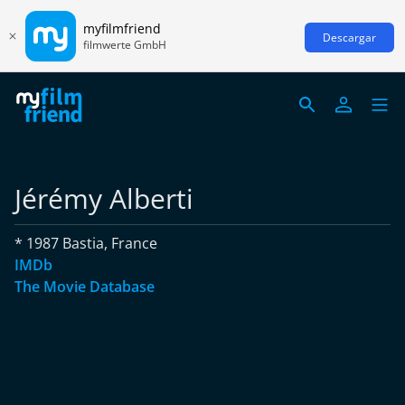
myfilmfriend
Descargar
filmwerte GmbH
Jérémy Alberti
* 1987 Bastia, France
IMDb
The Movie Database