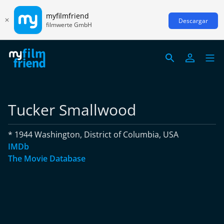
myfilmfriend
Descargar
filmwerte GmbH
Tucker Smallwood
* 1944 Washington, District of Columbia, USA
IMDb
The Movie Database