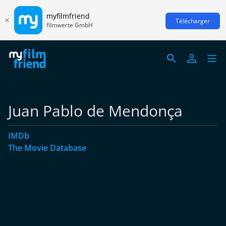
myfilmfriend
Télécharger
filmwerte GmbH
Juan Pablo de Mendonça
IMDb
The Movie Database