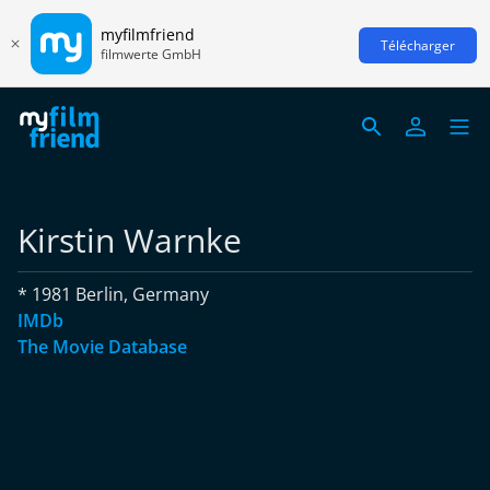
myfilmfriend
Télécharger
filmwerte GmbH
Kirstin Warnke
* 1981 Berlin, Germany
IMDb
The Movie Database