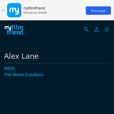
myfilmfriend
Descargar
filmwerte GmbH
Alex Lane
IMDb
The Movie Database