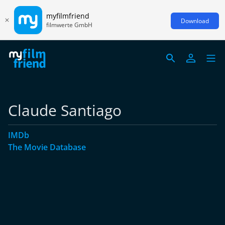
myfilmfriend
Download
filmwerte GmbH
Claude Santiago
IMDb
The Movie Database